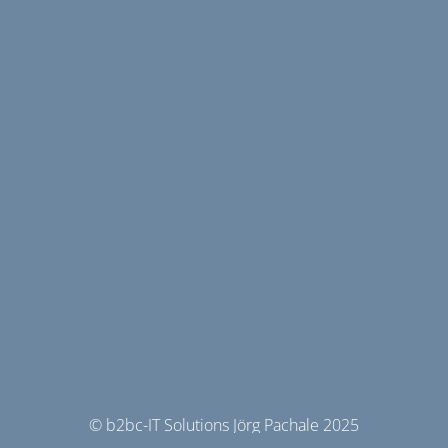
© b2bc-IT Solutions Jörg Pachale 2025