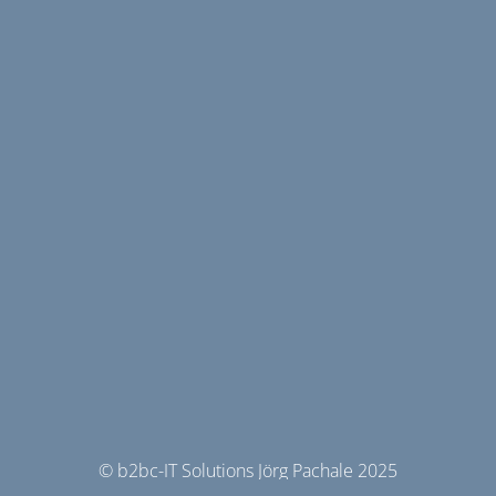
© b2bc-IT Solutions Jörg Pachale 2025