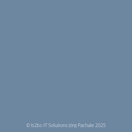
© b2bc-IT Solutions Jörg Pachale 2025