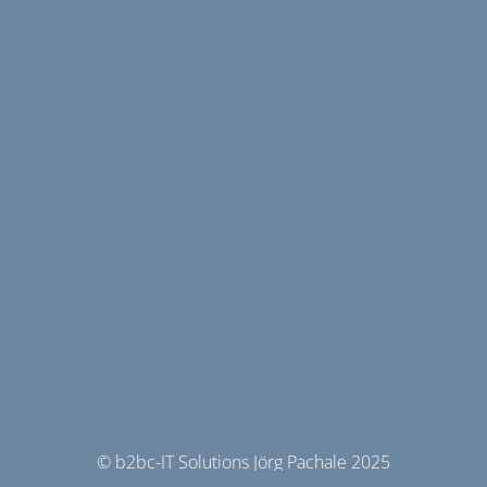
© b2bc-IT Solutions Jörg Pachale 2025