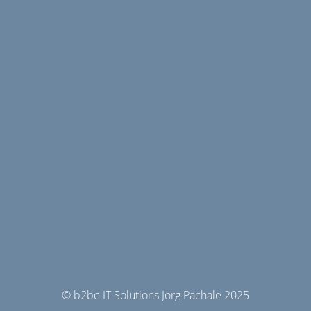
© b2bc-IT Solutions Jörg Pachale 2025