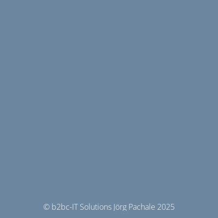
© b2bc-IT Solutions Jörg Pachale 2025