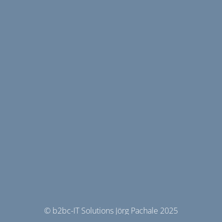
© b2bc-IT Solutions Jörg Pachale 2025