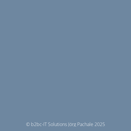
© b2bc-IT Solutions Jörg Pachale 2025