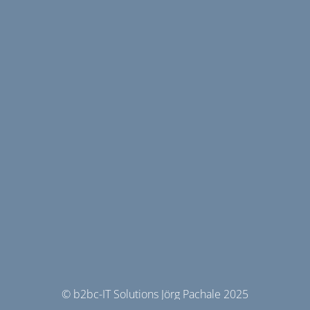
© b2bc-IT Solutions Jörg Pachale 2025