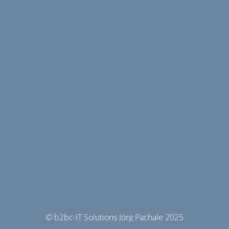
© b2bc-IT Solutions Jörg Pachale 2025