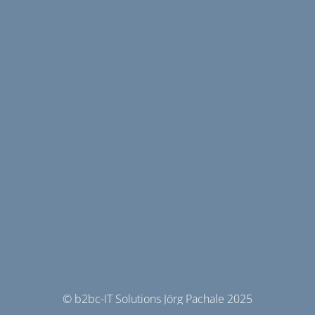
© b2bc-IT Solutions Jörg Pachale 2025