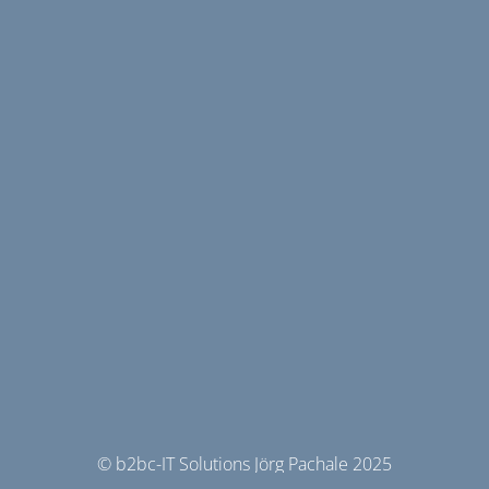
© b2bc-IT Solutions Jörg Pachale 2025