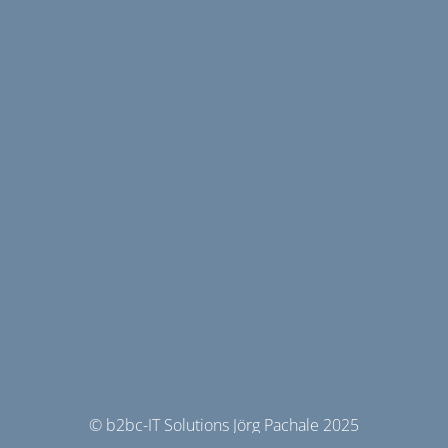
© b2bc-IT Solutions Jörg Pachale 2025