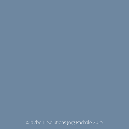
© b2bc-IT Solutions Jörg Pachale 2025