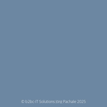
© b2bc-IT Solutions Jörg Pachale 2025