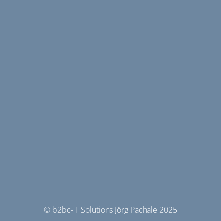
© b2bc-IT Solutions Jörg Pachale 2025