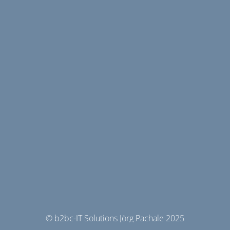
© b2bc-IT Solutions Jörg Pachale 2025