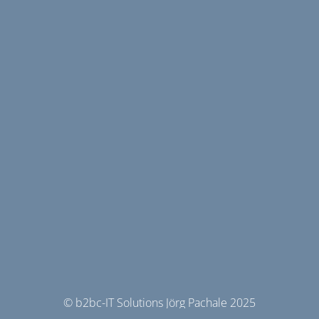
© b2bc-IT Solutions Jörg Pachale 2025