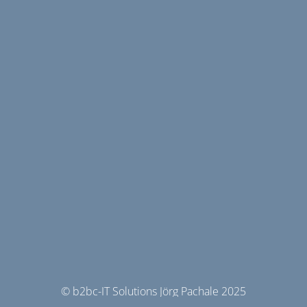
© b2bc-IT Solutions Jörg Pachale 2025