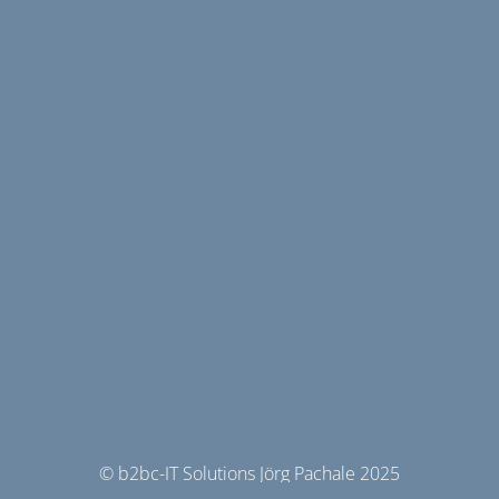
© b2bc-IT Solutions Jörg Pachale 2025