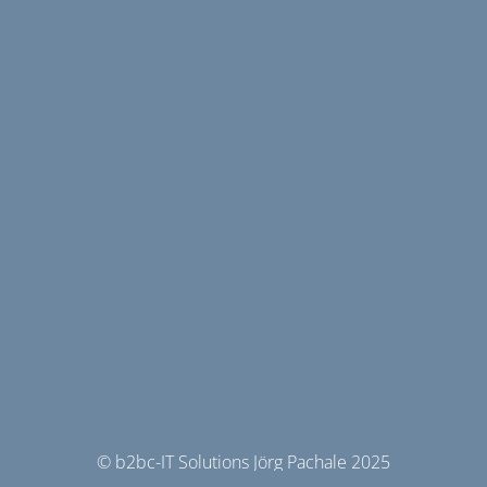
© b2bc-IT Solutions Jörg Pachale 2025