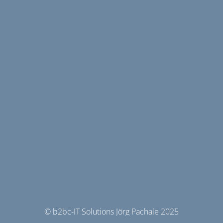
© b2bc-IT Solutions Jörg Pachale 2025