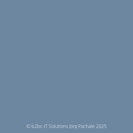
© b2bc-IT Solutions Jörg Pachale 2025