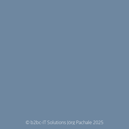
© b2bc-IT Solutions Jörg Pachale 2025