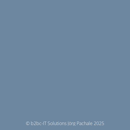
© b2bc-IT Solutions Jörg Pachale 2025