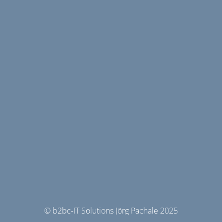
© b2bc-IT Solutions Jörg Pachale 2025