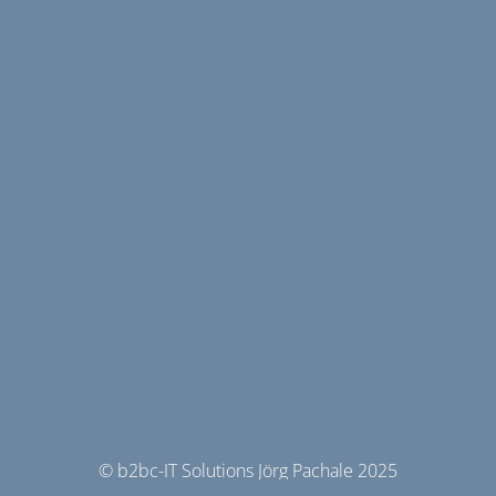
© b2bc-IT Solutions Jörg Pachale 2025