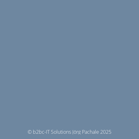
© b2bc-IT Solutions Jörg Pachale 2025