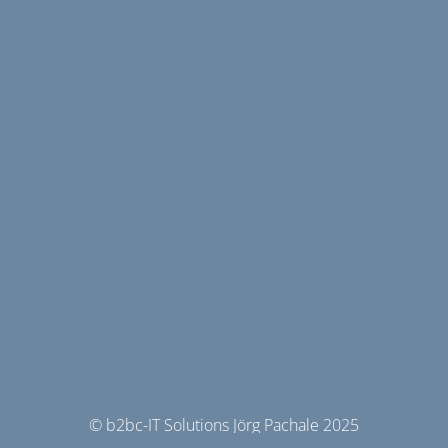
© b2bc-IT Solutions Jörg Pachale 2025