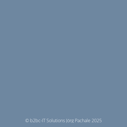
© b2bc-IT Solutions Jörg Pachale 2025