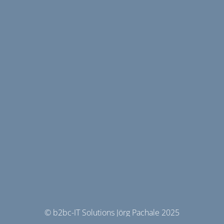
© b2bc-IT Solutions Jörg Pachale 2025