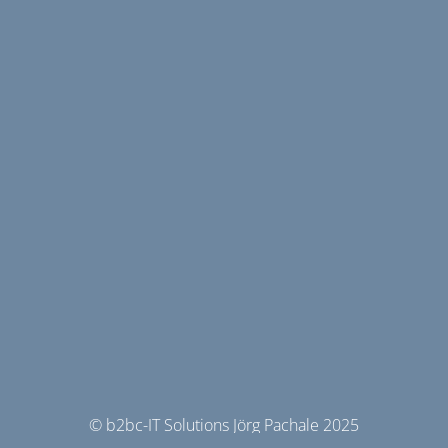
© b2bc-IT Solutions Jörg Pachale 2025