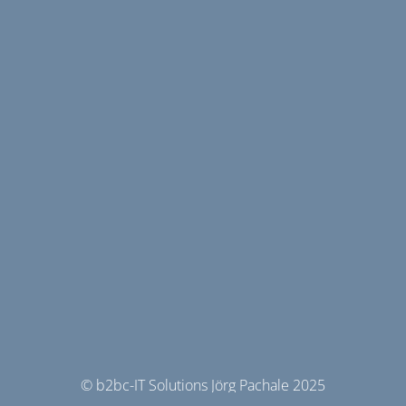
© b2bc-IT Solutions Jörg Pachale 2025