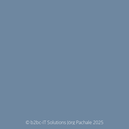
© b2bc-IT Solutions Jörg Pachale 2025