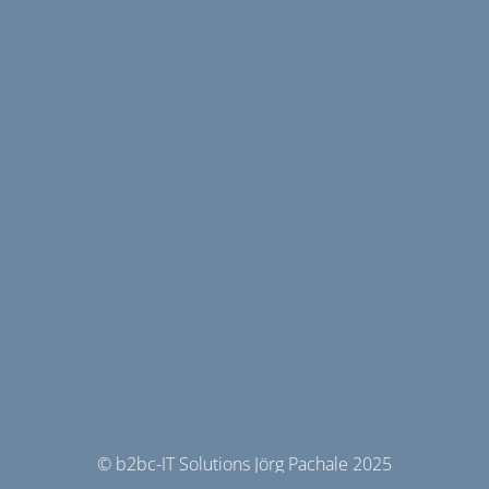
© b2bc-IT Solutions Jörg Pachale 2025