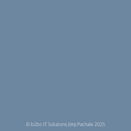
© b2bc-IT Solutions Jörg Pachale 2025