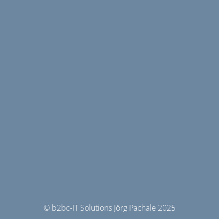
© b2bc-IT Solutions Jörg Pachale 2025