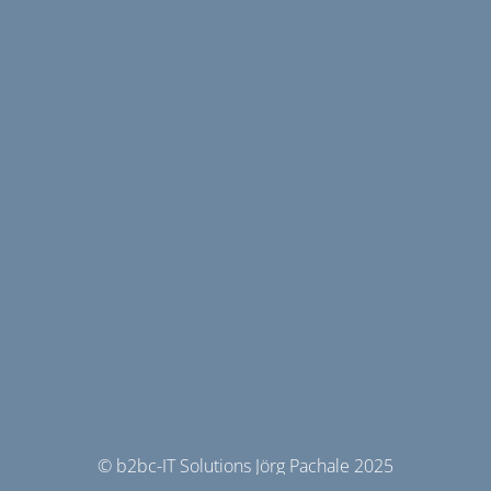
© b2bc-IT Solutions Jörg Pachale 2025