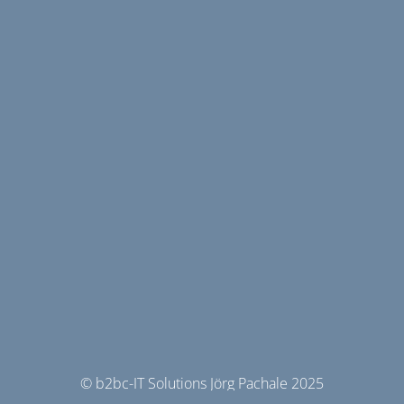
© b2bc-IT Solutions Jörg Pachale 2025