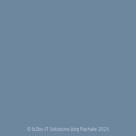
© b2bc-IT Solutions Jörg Pachale 2025